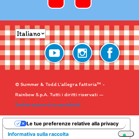
© Summer & Todd L’allegra fattoria™ -
Rainbow S.p.A. Tutti i diritti riservati —
Dichiarazione di accessibilità
Le tue preferenze relative alla privacy
Informativa sulla raccolta