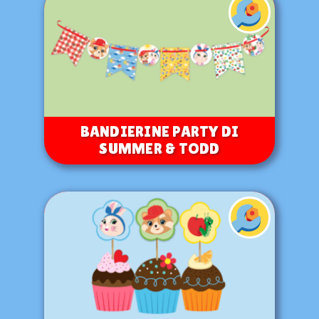
BANDIERINE PARTY DI
SUMMER & TODD