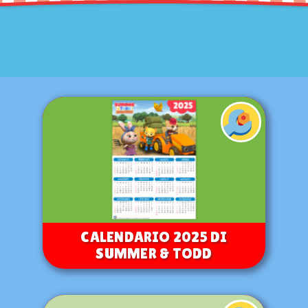
CALENDARIO 2025 DI
SUMMER & TODD