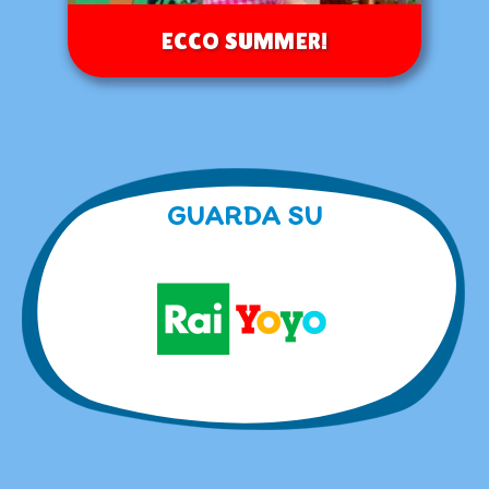
ECCO SUMMER!
GUARDA SU