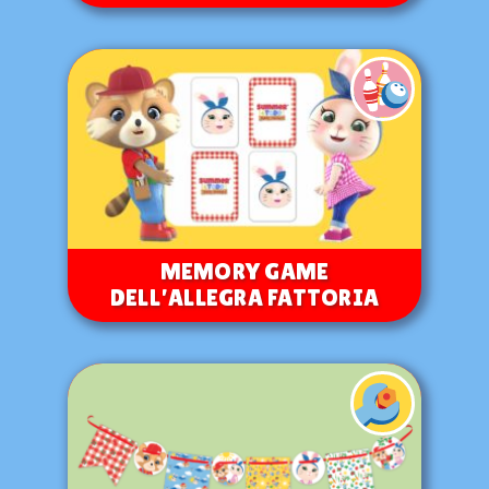
MEMORY GAME
DELL’ALLEGRA FATTORIA